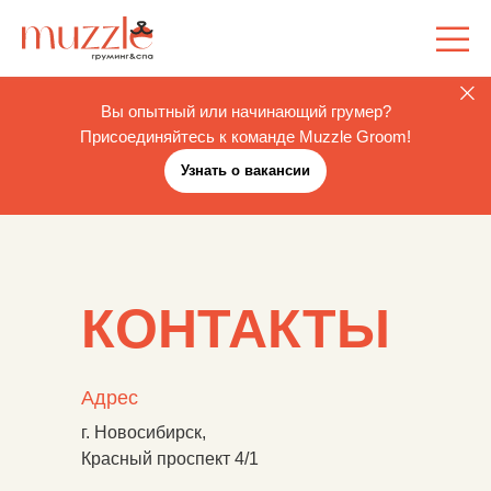
Вы опытный или начинающий грумер?
Присоединяйтесь к команде Muzzle Groom!
Узнать о вакансии
КОНТАКТЫ
Адрес
г. Новосибирск,
Красный проспект 4/1