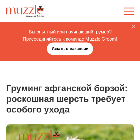
Вы опытный или начинающий грумер?
Присоединяйтесь к команде Muzzle Groom!
Узнать о вакансии
Груминг афганской борзой:
роскошная шерсть требует
особого ухода