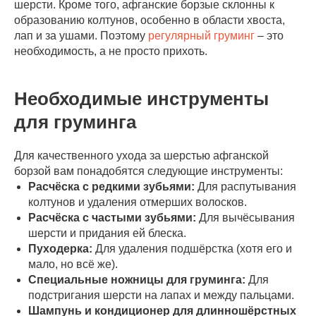
шерсти. Кроме того, афганские борзые склонны к
образованию колтунов, особенно в области хвоста,
лап и за ушами. Поэтому
регулярный груминг
– это
необходимость, а не просто прихоть.
Необходимые инструменты
для груминга
Для качественного ухода за шерстью афганской
борзой вам понадобятся следующие инструменты:
Расчёска с редкими зубьями:
Для распутывания
колтунов и удаления отмерших волосков.
Расчёска с частыми зубьями:
Для вычёсывания
шерсти и придания ей блеска.
Пуходерка:
Для удаления подшёрстка (хотя его и
мало, но всё же).
Специальные ножницы для груминга:
Для
подстригания шерсти на лапах и между пальцами.
Шампунь и кондиционер для длинношёрстных