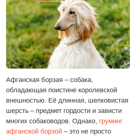
Афганская борзая – собака,
обладающая поистине королевской
внешностью. Её длинная, шелковистая
шерсть – предмет гордости и зависти
многих собаководов. Однако,
груминг
афганской борзой
– это не просто