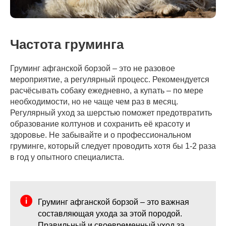
Частота груминга
Груминг афганской борзой – это не разовое
мероприятие, а регулярный процесс. Рекомендуется
расчёсывать собаку ежедневно, а купать – по мере
необходимости, но не чаще чем раз в месяц.
Регулярный уход за шерстью поможет предотвратить
образование колтунов и сохранить её красоту и
здоровье. Не забывайте и о профессиональном
груминге, который следует проводить хотя бы 1-2 раза
в год у опытного специалиста.
Груминг афганской борзой – это важная
составляющая ухода за этой породой.
Правильный и своевременный уход за