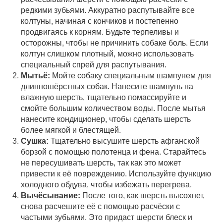
редкими зубьями. Аккуратно распутывайте все
колтуны, начиная с кончиков и постепенно
продвигаясь к корням. Будьте терпеливы и
осторожны, чтобы не причинить собаке боль. Если
колтун слишком плотный, можно использовать
специальный спрей для распутывания.
Мытьё:
Мойте собаку специальным шампунем для
длинношёрстных собак. Нанесите шампунь на
влажную шерсть, тщательно помассируйте и
смойте большим количеством воды. После мытья
нанесите кондиционер, чтобы сделать шерсть
более мягкой и блестящей.
Сушка:
Тщательно высушите шерсть афганской
борзой с помощью полотенца и фена. Старайтесь
не пересушивать шерсть, так как это может
привести к её повреждению. Используйте функцию
холодного обдува, чтобы избежать перегрева.
Вычёсывание:
После того, как шерсть высохнет,
снова расчешите её с помощью расчёски с
частыми зубьями. Это придаст шерсти блеск и