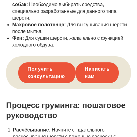
собак:
Необходимо выбирать средства,
специально разработанные для данного типа
шерсти.
Махровое полотенце:
Для высушивания шерсти
после мытья.
Фен:
Для сушки шерсти, желательно с функцией
холодного обдува.
Получить
Написать
консультацию
нам
Процесс груминга: пошаговое
руководство
Расчёсывание:
Начните с тщательного
расчёсывания шерсти с помощью расчёски с