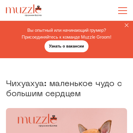
Вы опытный или начинающий грумер?
Присоединяйтесь к команде Muzzle Groom!
Узнать о вакансии
Чихуахуа: маленькое чудо с
большим сердцем