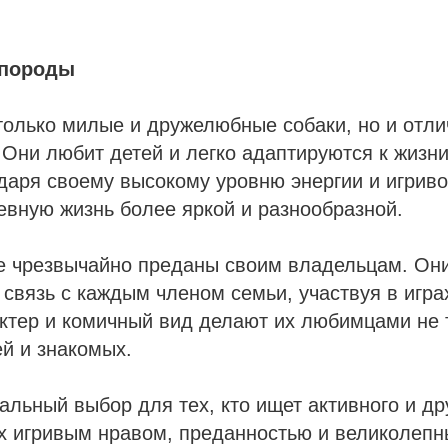
 породы
только милые и дружелюбные собаки, но и отли
 Они любит детей и легко адаптируются к жизни
даря своему высокому уровню энергии и игриво
вную жизнь более яркой и разнообразной.
же чрезвычайно преданы своим владельцам. Он
 связь с каждым членом семьи, участвуя в играх
ктер и комичный вид делают их любимцами не 
ей и знакомых.
альный выбор для тех, кто ищет активного и д
их игривым нравом, преданностью и великолеп