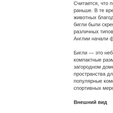
Считается, что 
раньше. В те вр
животных благод
бигли были скр
различных типов,
Англии начали 
Бигли — это неб
компактные разм
загородном доме
пространства дл
популярные ком
спортивных мер
Внешний вид