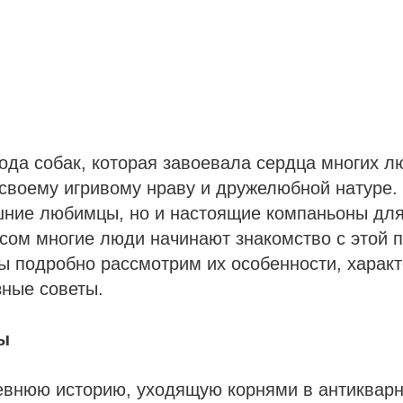
ода собак, которая завоевала сердца многих л
своему игривому нраву и дружелюбной натуре.
шние любимцы, но и настоящие компаньоны для
ом многие люди начинают знакомство с этой п
ы подробно рассмотрим их особенности, характ
зные советы.
ы
евнюю историю, уходящую корнями в антиквар