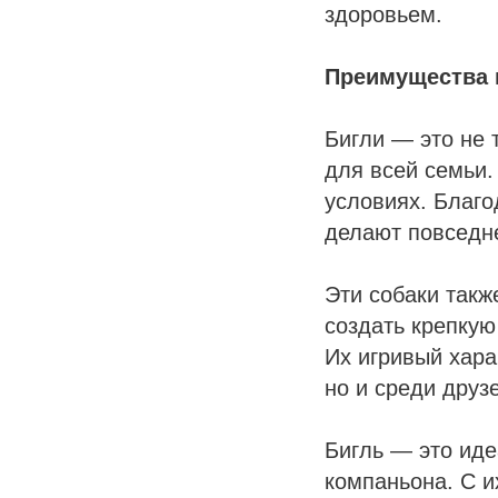
здоровьем.
Преимущества
Бигли — это не 
для всей семьи.
условиях. Благо
делают повседне
Эти собаки так
создать крепкую
Их игривый хара
но и среди друз
Бигль — это иде
компаньона. С 