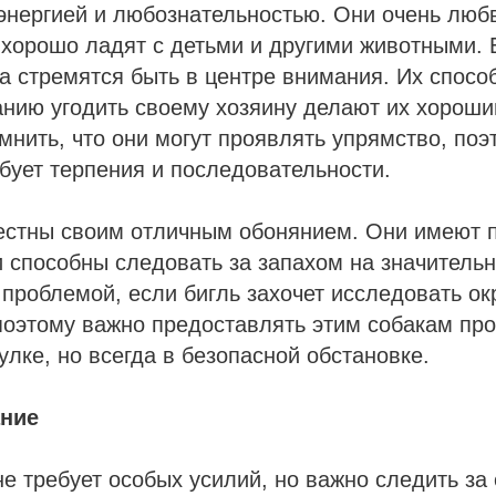
 энергией и любознательностью. Они очень лю
 хорошо ладят с детьми и другими животными. 
а стремятся быть в центре внимания. Их способ
нию угодить своему хозяину делают их хороши
мнить, что они могут проявлять упрямство, поэ
бует терпения и последовательности.
вестны своим отличным обонянием. Они имеют 
и способны следовать за запахом на значитель
 проблемой, если бигль захочет исследовать 
поэтому важно предоставлять этим собакам пр
улке, но всегда в безопасной обстановке.
ание
не требует особых усилий, но важно следить за