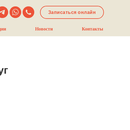
Записаться онлайн
ции
Новости
Контакты
уг