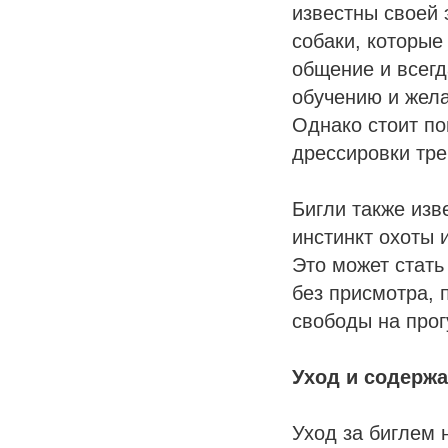
известны своей
собаки, которые
общение и всегд
обучению и жела
Однако стоит по
дрессировки тре
Бигли также из
инстинкт охоты 
Это может стать
без присмотра, 
свободы на прог
Уход и содерж
Уход за биглем 