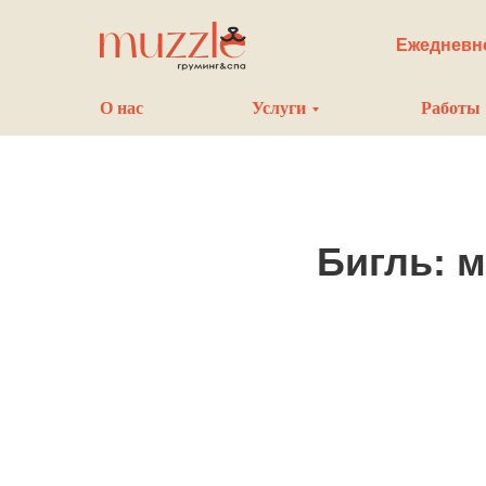
Ежедневно
О нас
Услуги
Работы
Бигль: 