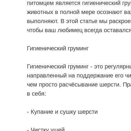
питомцем является гигиенический гру
животных в полной мере осознают ва
выполняют. В этой статье мы раскрое
чтобы ваш любимец всегда оставалс
Гигиенический груминг
Гигиенический груминг - это регуляр
направленный на поддержание его чи
чем просто расчёсывание шерсти. Пр
в себя:
- Купание и сушку шерсти
- Чистку ушей