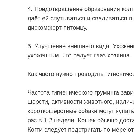
4. Предотвращение образования колт
даёт ей спутываться и сваливаться в
дискомфорт питомцу.
5. Улучшение внешнего вида. Ухожен
ухоженным, что радует глаз хозяина.
Как часто нужно проводить гигиениче
Частота гигиенического груминга зав
шерсти, активности животного, налич
короткошерстные собаки могут купать
раз в 1-2 недели. Кошек обычно дост
Когти следует подстригать по мере от