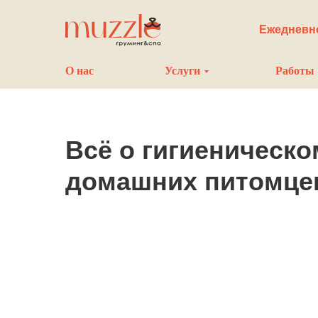
Ежедневно
О нас
Услуги
Работы
Всё о гигиеническо
домашних питомце