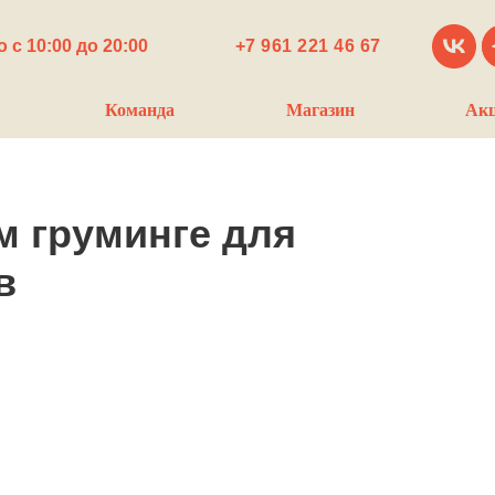
 с 10:00 до 20:00
+7 961 221 46 67
Команда
Магазин
Ак
м груминге для
в