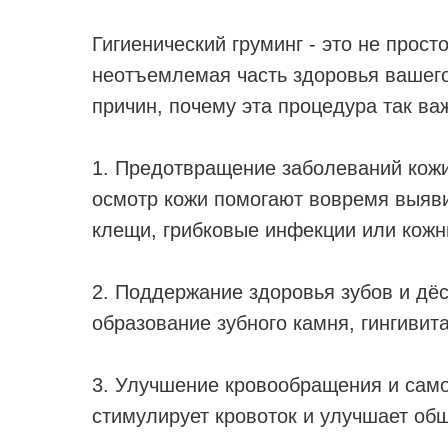
Гигиенический груминг - это не прост
неотъемлемая часть здоровья вашего
причин, почему эта процедура так ва
1. Предотвращение заболеваний кожи
осмотр кожи помогают вовремя выявит
клещи, грибковые инфекции или кожн
2. Поддержание здоровья зубов и дё
образование зубного камня, гингивит
3. Улучшение кровообращения и само
стимулирует кровоток и улучшает об