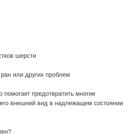
стков шерсти
 ран или других проблем
р помогает предотвратить многие
 его внешний вид в надлежащем состоянии
жен?