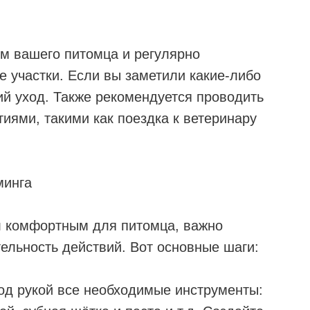
м вашего питомца и регулярно
ие участки. Если вы заметили какие-либо
ий уход. Также рекомендуется проводить
иями, такими как поездка к ветеринару
минга
л комфортным для питомца, важно
льность действий. Вот основные шаги:
 под рукой все необходимые инструменты: