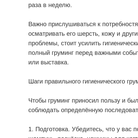
раза в неделю.
Важно прислушиваться к потребностя
осматривать его шерсть, кожу и друг
проблемы, стоит усилить гигиеническ
полный груминг перед важными событ
или выставка.
Шаги правильного гигиенического гру
Чтобы груминг приносил пользу и бы
соблюдать определённую последовате
1. Подготовка. Убедитесь, что у вас