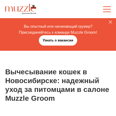
Вы опытный или начинающий грумер?
Присоединяйтесь к команде Muzzle Groom!
Узнать о вакансии
Вычесывание кошек в
Новосибирске: надежный
уход за питомцами в салоне
Muzzle Groom