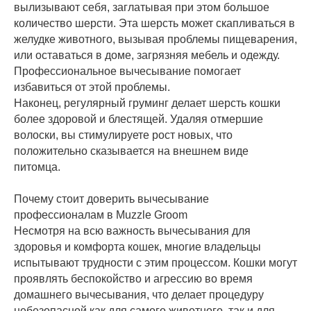
вылизывают себя, заглатывая при этом большое
количество шерсти. Эта шерсть может скапливаться в
желудке животного, вызывая проблемы пищеварения,
или оставаться в доме, загрязняя мебель и одежду.
Профессиональное вычесывание помогает
избавиться от этой проблемы.
Наконец, регулярный груминг делает шерсть кошки
более здоровой и блестящей. Удаляя отмершие
волоски, вы стимулируете рост новых, что
положительно сказывается на внешнем виде
питомца.
Почему стоит доверить вычесывание
профессионалам в Muzzle Groom
Несмотря на всю важность вычесывания для
здоровья и комфорта кошек, многие владельцы
испытывают трудности с этим процессом. Кошки могут
проявлять беспокойство и агрессию во время
домашнего вычесывания, что делает процедуру
небезопасной как для самого животного, так и для