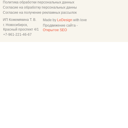
Политика обработки персональных данных
Согласие на обработку персональных данны
Согласие на получение рекламных рассылок
ИП Кожемякина Т. В.
Made by
LeDesign
with love
г. Новосибирск,
Продвижение сайта -
Красный проспект 4/1
Открытое SEO
+7-961-221-46-67