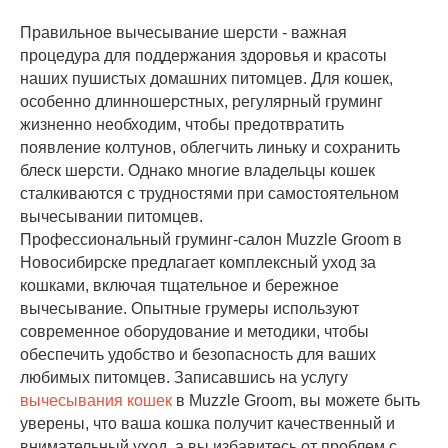
Правильное вычесывание шерсти - важная
процедура для поддержания здоровья и красоты
наших пушистых домашних питомцев. Для кошек,
особенно длинношерстных, регулярный груминг
жизненно необходим, чтобы предотвратить
появление колтунов, облегчить линьку и сохранить
блеск шерсти. Однако многие владельцы кошек
сталкиваются с трудностями при самостоятельном
вычесывании питомцев.
Профессиональный груминг-салон Muzzle Groom в
Новосибирске предлагает комплексный уход за
кошками, включая тщательное и бережное
вычесывание. Опытные грумеры используют
современное оборудование и методики, чтобы
обеспечить удобство и безопасность для ваших
любимых питомцев. Записавшись на услугу
вычесывания кошек
в Muzzle Groom, вы можете быть
уверены, что ваша кошка получит качественный и
внимательный уход, а вы избавитесь от проблем с