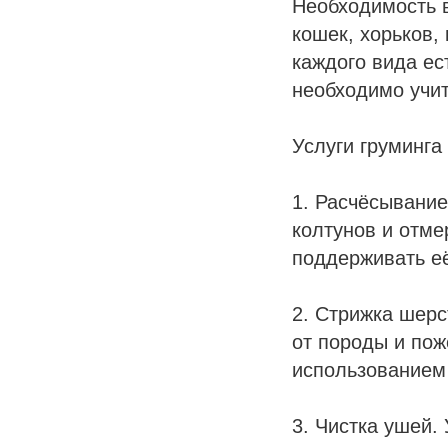
Необходимость в
кошек, хорьков,
каждого вида ес
необходимо учи
Услуги груминг
1. Расчёсывание
колтунов и отме
поддерживать её
2. Стрижка шерс
от породы и пож
использованием
3. Чистка ушей.