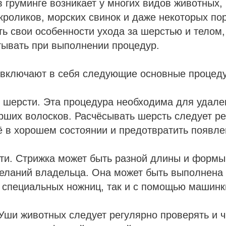
 груминге возникает у многих видов животных,
 кроликов, морских свинок и даже некоторых пор
ть свои особенности ухода за шерстью и телом,
тывать при выполнении процедур.
а включают в себя следующие основные процед
 шерсти. Эта процедура необходима для удале
рших волосков. Расчёсывать шерсть следует ре
 в хорошем состоянии и предотвратить появле
ти. Стрижка может быть разной длины и формы
еланий владельца. Она может быть выполнена 
 специальных ножниц, так и с помощью машинк
 Уши животных следует регулярно проверять и ч