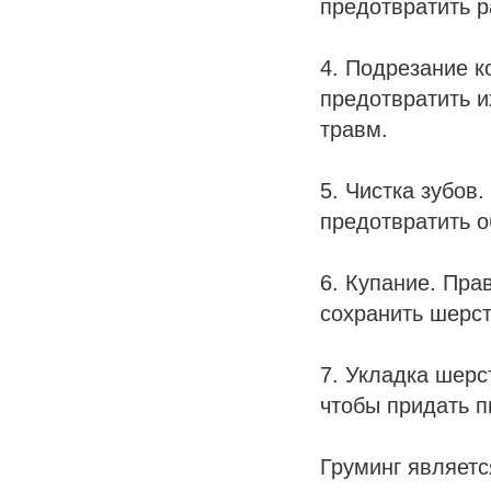
предотвратить р
4. Подрезание к
предотвратить и
травм.
5. Чистка зубов
предотвратить о
6. Купание. Пр
сохранить шерст
7. Укладка шерс
чтобы придать п
Груминг являет