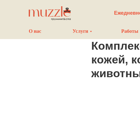
Ежедневно
О нас
Услуги
Работы
Комплек
кожей, к
животн