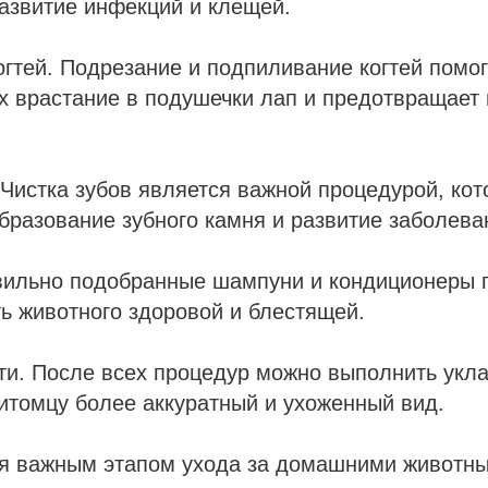
азвитие инфекций и клещей.
огтей. Подрезание и подпиливание когтей помог
х врастание в подушечки лап и предотвращает
. Чистка зубов является важной процедурой, ко
бразование зубного камня и развитие заболева
авильно подобранные шампуни и кондиционеры 
ь животного здоровой и блестящей.
ти. После всех процедур можно выполнить укла
итомцу более аккуратный и ухоженный вид.
ся важным этапом ухода за домашними животны