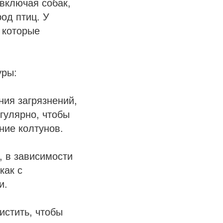
 включая собак,
од птиц. У
 которые
уры:
ния загрязнений,
гулярно, чтобы
ние колтунов.
, в зависимости
как с
и.
истить, чтобы