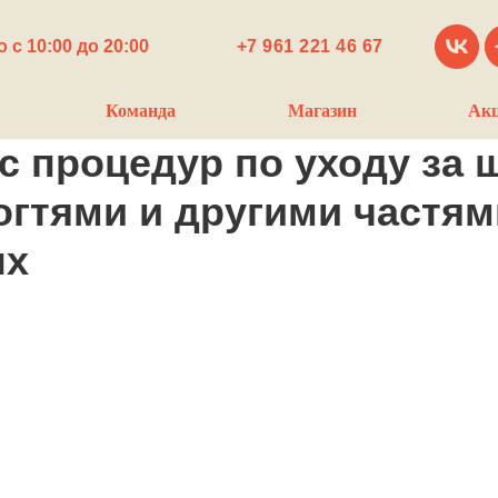
 с 10:00 до 20:00
+7 961 221 46 67
Команда
Магазин
Ак
с процедур по уходу за 
огтями и другими частям
ых