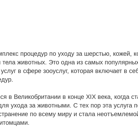
мплекс процедур по уходу за шерстью, кожей, к
 тела животных. Это одна из самых популярны
услуг в сфере зооуслуг, которая включает в с
едур.
ся в Великобритании в конце XIX века, когда с
ля ухода за животными. С тех пор эта услуга 
странение по всему миру и стала неотъемлемо
итомцами.