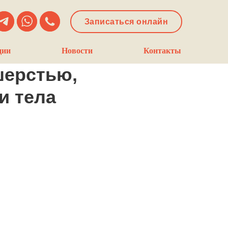
Записаться онлайн
ции
Новости
Контакты
шерстью,
и тела