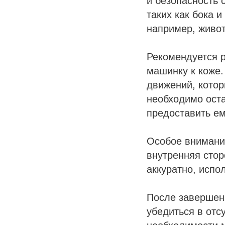
и безопасность 
таких как бока 
например, живот
Рекомендуется 
машинку к коже.
движений, котор
необходимо оста
предоставить е
Особое внимание
внутренняя стор
аккуратно, испо
После завершени
убедиться в отс