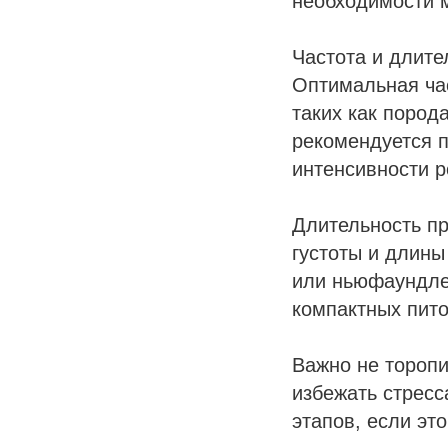
необходимости 
Частота и длите
Оптимальная час
таких как пород
рекомендуется п
интенсивности р
Длительность пр
густоты и длины
или ньюфаундлен
компактных пито
Важно не торопи
избежать стресс
этапов, если эт