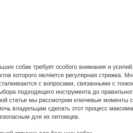
ших собак требует особого внимания и усилий
тов которого является регулярная стрижка. М
сталкиваются с вопросами, связанными с тонко
ыбора подходящего инструмента до правильног
нной статье мы рассмотрим ключевые моменты 
мочь владельцам сделать этот процесс максим
езопасным для их питомцев.