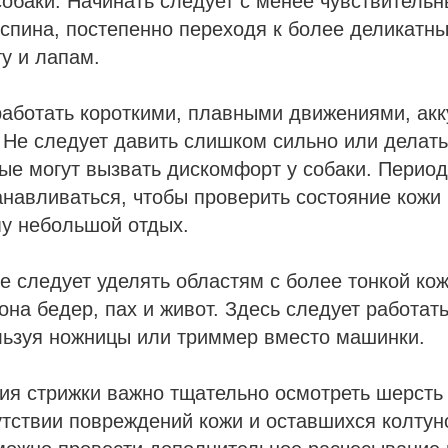
собаки. Начинать следует с менее чувствительн
и спина, постепенно переходя к более деликатн
у и лапам.
работать короткими, плавными движениями, ак
 Не следует давить слишком сильно или делать
ые могут вызвать дискомфорт у собаки. Перио
навливаться, чтобы проверить состояние кожи
му небольшой отдых.
 следует уделять областям с более тонкой кож
она бедер, пах и живот. Здесь следует работат
льзуя ножницы или триммер вместо машинки.
я стрижки важно тщательно осмотреть шерсть 
утствии повреждений кожи и оставшихся колтун