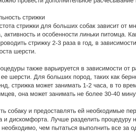
можно провести дополнительное расчесывание 
льность стрижки
тота стрижки для больших собак зависит от мн
а, активность и особенности линьки питомца. Ка
роводить стрижку 2-3 раза в год, в зависимости
оста шерсти.
оцедуры также варьируется в зависимости от р
 ее шерсти. Для больших пород, таких как берн
д, стрижка может занимать 1-2 часа, в то вре
мцев, она может занимать не более 30-40 мину
ть собаку и предоставлять ей необходимые пе
а и дискомфорта. Лучше разделить процедуру н
о необходимо, чем пытаться выполнить все за о