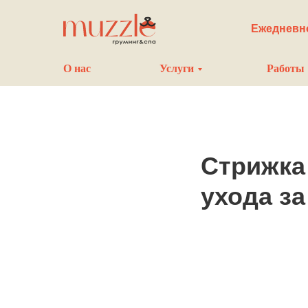
Ежедневно
О нас
Услуги
Работы
Стрижка
ухода з