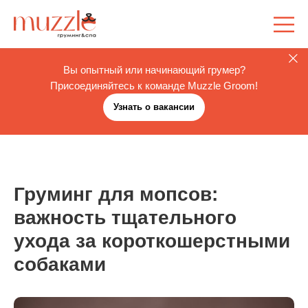
Вы опытный или начинающий грумер?
Присоединяйтесь к команде Muzzle Groom!
Узнать о вакансии
Груминг для мопсов:
важность тщательного
ухода за короткошерстными
собаками