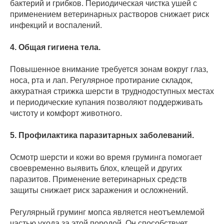
бактерий и грибков. Периодическая чистка ушей с
применением ветеринарных растворов снижает риск
инфекций и воспалений.
4. Общая гигиена тела.
Повышенное внимание требуется зонам вокруг глаз,
носа, рта и лап. Регулярное протирание складок,
аккуратная стрижка шерсти в труднодоступных местах
и периодические купания позволяют поддерживать
чистоту и комфорт животного.
5. Профилактика паразитарных заболеваний.
Осмотр шерсти и кожи во время груминга помогает
своевременно выявить блох, клещей и других
паразитов. Применение ветеринарных средств
защиты снижает риск заражения и осложнений.
Регулярный груминг мопса является неотъемлемой
частью ухода за этой породой. Он способствует