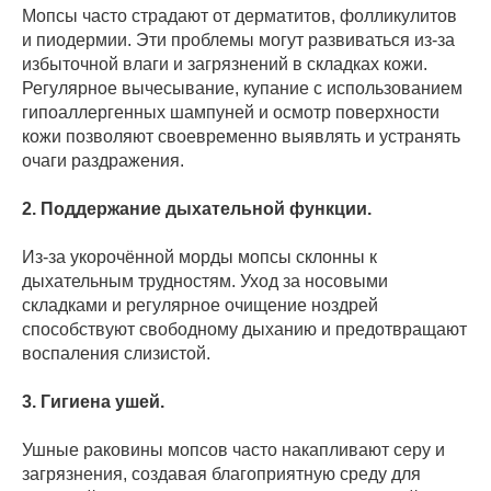
Мопсы часто страдают от дерматитов, фолликулитов
и пиодермии. Эти проблемы могут развиваться из-за
избыточной влаги и загрязнений в складках кожи.
Регулярное вычесывание, купание с использованием
гипоаллергенных шампуней и осмотр поверхности
кожи позволяют своевременно выявлять и устранять
очаги раздражения.
2. Поддержание дыхательной функции.
Из-за укорочённой морды мопсы склонны к
дыхательным трудностям. Уход за носовыми
складками и регулярное очищение ноздрей
способствуют свободному дыханию и предотвращают
воспаления слизистой.
3. Гигиена ушей.
Ушные раковины мопсов часто накапливают серу и
загрязнения, создавая благоприятную среду для