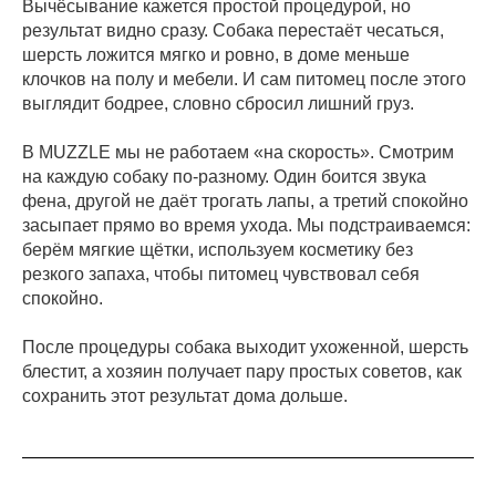
Вычёсывание кажется простой процедурой, но
результат видно сразу. Собака перестаёт чесаться,
шерсть ложится мягко и ровно, в доме меньше
клочков на полу и мебели. И сам питомец после этого
выглядит бодрее, словно сбросил лишний груз.
В MUZZLE мы не работаем «на скорость». Смотрим
на каждую собаку по-разному. Один боится звука
фена, другой не даёт трогать лапы, а третий спокойно
засыпает прямо во время ухода. Мы подстраиваемся:
берём мягкие щётки, используем косметику без
резкого запаха, чтобы питомец чувствовал себя
спокойно.
После процедуры собака выходит ухоженной, шерсть
блестит, а хозяин получает пару простых советов, как
сохранить этот результат дома дольше.