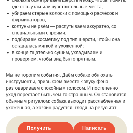
сначала осматриваем шерсть и кожу, чтобы понять,
где есть узлы или чувствительные места;
убираем старые волоски с помощью расчёсок и
фурминаторов;
колтуны не рвём — распутываем аккуратно, со
специальными спреями;
подбираем косметику под тип шерсти, чтобы она
оставалась мягкой и ухоженной;
в конце тщательно сушим, укладываем и
проверяем, чтобы вид был опрятным.
Мы не торопим события. Даём собаке обнюхать
инструменты, привыкаем вместе к звуку фена,
разговариваем спокойным голосом. И постепенно
уход перестаёт быть чем-то страшным. Он становится
обычным ритуалом: собака выходит расслабленная и
ухоженная, а хозяин радуется, глядя на результат.
Получить
Написать