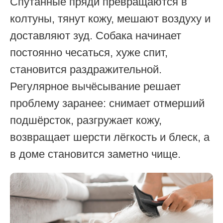
Спутанные пряди превращаются в
колтуны, тянут кожу, мешают воздуху и
доставляют зуд. Собака начинает
постоянно чесаться, хуже спит,
становится раздражительной.
Регулярное вычёсывание решает
проблему заранее: снимает отмерший
подшёрсток, разгружает кожу,
возвращает шерсти лёгкость и блеск, а
в доме становится заметно чище.