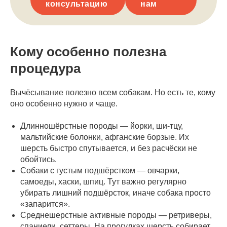
консультацию
нам
Кому особенно полезна
процедура
Вычёсывание полезно всем собакам. Но есть те, кому
оно особенно нужно и чаще.
Длинношёрстные породы — йорки, ши-тцу,
мальтийские болонки, афганские борзые. Их
шерсть быстро спутывается, и без расчёски не
обойтись.
Собаки с густым подшёрстком — овчарки,
самоеды, хаски, шпиц. Тут важно регулярно
убирать лишний подшёрсток, иначе собака просто
«запарится».
Среднешерстные активные породы — ретриверы,
спаниели, сеттеры. На прогулках шерсть собирает