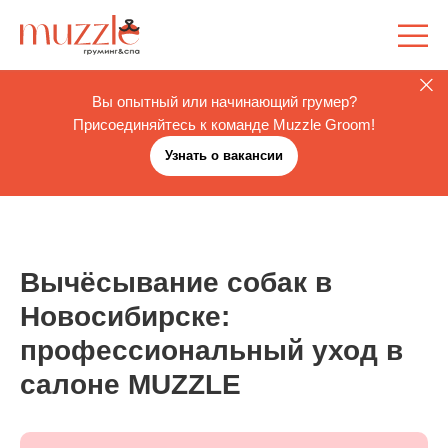
Вы опытный или начинающий грумер?
Присоединяйтесь к команде Muzzle Groom!
Узнать о вакансии
Вычёсывание собак в
Новосибирске:
профессиональный уход в
салоне MUZZLE