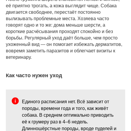
её приятно трогать, а кожа выглядит чище. Собака
двигается свободнее, перестаёт постоянно
вылизывать проблемные места. Хозяева часто
говорят одно и то же: дома меньше шерсти, а
короткие расчёсывания проходят спокойно и без
борьбы. Регулярный уход даёт больше, чем просто
ухоженный вид — он помогает избежать дерматитов,
вовремя заметить паразитов и облегчает визиты к
ветеринару.
Как часто нужен уход
Единого расписания нет. Всё зависит от
породы, времени года и того, как живёт
собака. В среднем оптимально приводить
её к грумеру раз в 4–6 недель.
Длинношёрстные породы, вроде пуделей и