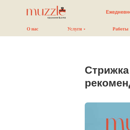
Ежедневно
О нас
Услуги
Работы
Стрижка
рекомен