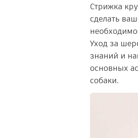
Стрижка кру
сделать ваш
необходимо
Уход за шер
знаний и на
основных ас
собаки.