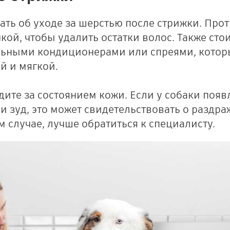
ать об уходе за шерстью после стрижки. Про
кой, чтобы удалить остатки волос. Также сто
льными кондиционерами или спреями, котор
й и мягкой.
едите за состоянием кожи. Если у собаки поя
и зуд, это может свидетельствовать о раздр
м случае, лучше обратиться к специалисту.