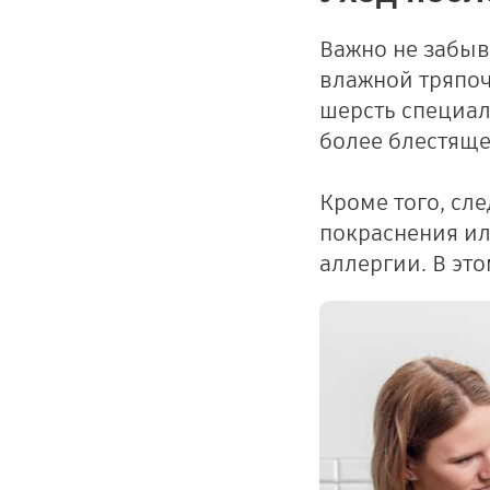
Важно не забыв
влажной тряпоч
шерсть специа
более блестяще
Кроме того, сл
покраснения ил
аллергии. В это