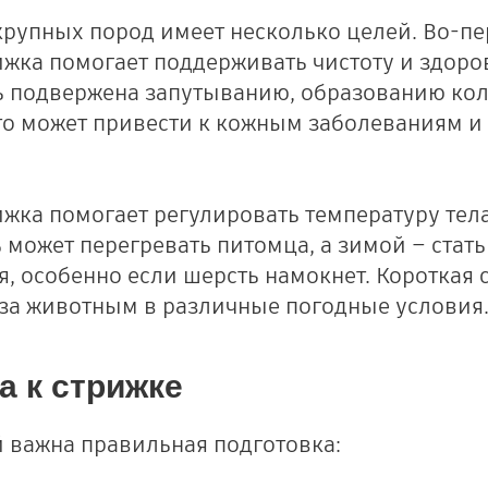
рупных пород имеет несколько целей. Во-пе
ижка помогает поддерживать чистоту и здоро
 подвержена запутыванию, образованию кол
то может привести к кожным заболеваниям 
ижка помогает регулировать температуру тел
 может перегревать питомца, а зимой – стат
, особенно если шерсть намокнет. Короткая 
 за животным в различные погодные условия
а к стрижке
 важна правильная подготовка: