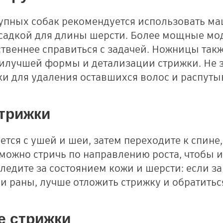
упных собак рекомендуется использовать ма
садкой для длины шерсти. Более мощные мо
ственнее справиться с задачей. Ножницы такж
илучшей формы и детализации стрижки. Не з
ки для удаления оставшихся волос и распуты
трижки
ется с ушей и шеи, затем переходите к спине,
 можно стричь по направлению роста, чтобы 
ледите за состоянием кожи и шерсти: если з
и раны, лучше отложить стрижку и обратиться
е стрижки