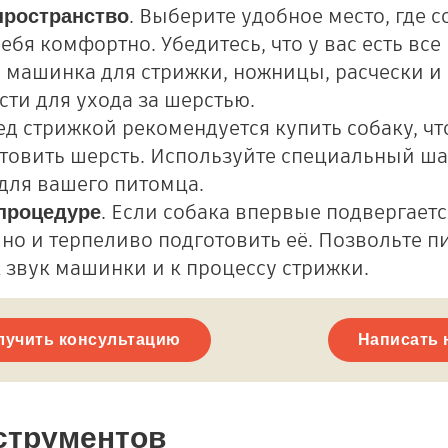
. Выберите удобное место, где с
пространство
себя комфортно. Убедитесь, что у вас есть вс
 машинка для стрижки, ножницы, расчески и
ти для ухода за шерстью.
ед стрижкой рекомендуется купить собаку, ч
отовить шерсть. Используйте специальный ш
для вашего питомца.
. Если собака впервые подвергаетс
 процедуре
но и терпеливо подготовить её. Позвольте п
 звук машинки и к процессу стрижки.
лучить консультацию
Написать 
струментов