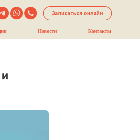
Записаться онлайн
ции
Новости
Контакты
 и