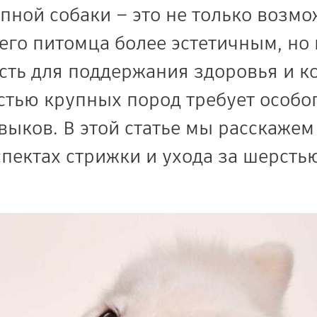
пной собаки – это не только возмо
его питомца более эстетичным, но 
сть для поддержания здоровья и к
стью крупных пород требует особог
выков. В этой статье мы расскажем
пектах стрижки и ухода за шерсть