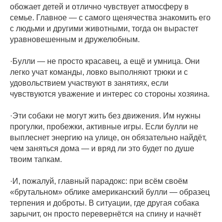
обожает детей и отлично чувствует атмосферу в
семье. Главное — с самого щенячества знакомить его
с людьми и другими животными, тогда он вырастет
уравновешенным и дружелюбным.
·Булли — не просто красавец, а ещё и умница. Они
легко учат команды, ловко выполняют трюки и с
удовольствием участвуют в занятиях, если
чувствуются уважение и интерес со стороны хозяина.
·Эти собаки не могут жить без движения. Им нужны
прогулки, пробежки, активные игры. Если булли не
выплеснет энергию на улице, он обязательно найдёт,
чем заняться дома — и вряд ли это будет по душе
твоим тапкам.
·И, пожалуй, главный парадокс: при всём своём
«брутальном» облике американский булли — образец
терпения и доброты. В ситуации, где другая собака
зарычит, он просто перевернётся на спину и начнёт