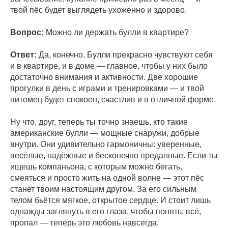
твой пёс будет выглядеть ухоженно и здорово.
Вопрос:
Можно ли держать булли в квартире?
Ответ:
Да, конечно. Булли прекрасно чувствуют себя
и в квартире, и в доме — главное, чтобы у них было
достаточно внимания и активности. Две хорошие
прогулки в день с играми и тренировками — и твой
питомец будет спокоен, счастлив и в отличной форме.
Ну что, друг, теперь ты точно знаешь, кто такие
американские булли — мощные снаружи, добрые
внутри. Они удивительно гармоничны: уверенные,
весёлые, надёжные и бесконечно преданные. Если ты
ищешь компаньона, с которым можно бегать,
смеяться и просто жить на одной волне — этот пёс
станет твоим настоящим другом. За его сильным
телом бьётся мягкое, открытое сердце. И стоит лишь
однажды заглянуть в его глаза, чтобы понять: всё,
пропал — теперь это любовь навсегда.