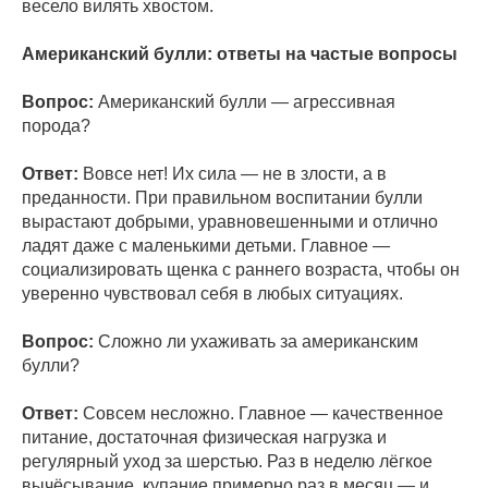
весело вилять хвостом.
Американский булли: ответы на частые вопросы
Вопрос:
Американский булли — агрессивная
порода?
Ответ:
Вовсе нет! Их сила — не в злости, а в
преданности. При правильном воспитании булли
вырастают добрыми, уравновешенными и отлично
ладят даже с маленькими детьми. Главное —
социализировать щенка с раннего возраста, чтобы он
уверенно чувствовал себя в любых ситуациях.
Вопрос:
Сложно ли ухаживать за американским
булли?
Ответ:
Совсем несложно. Главное — качественное
питание, достаточная физическая нагрузка и
регулярный уход за шерстью. Раз в неделю лёгкое
вычёсывание, купание примерно раз в месяц — и