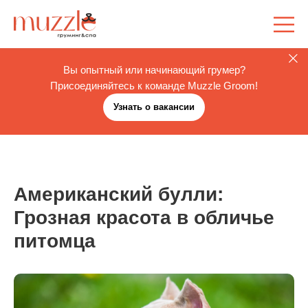
Вы опытный или начинающий грумер?
Присоединяйтесь к команде Muzzle Groom!
Узнать о вакансии
Американский булли:
Грозная красота в обличье
питомца