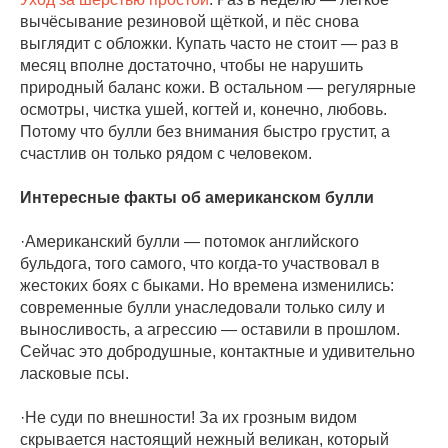
вычёсывание резиновой щёткой, и пёс снова
выглядит с обложки. Купать часто не стоит — раз в
месяц вполне достаточно, чтобы не нарушить
природный баланс кожи. В остальном — регулярные
осмотры, чистка ушей, когтей и, конечно, любовь.
Потому что булли без внимания быстро грустит, а
счастлив он только рядом с человеком.
Интересные факты об американском булли
·Американский булли — потомок английского
бульдога, того самого, что когда-то участвовал в
жестоких боях с быками. Но времена изменились:
современные булли унаследовали только силу и
выносливость, а агрессию — оставили в прошлом.
Сейчас это добродушные, контактные и удивительно
ласковые псы.
·Не суди по внешности! За их грозным видом
скрывается настоящий нежный великан, который