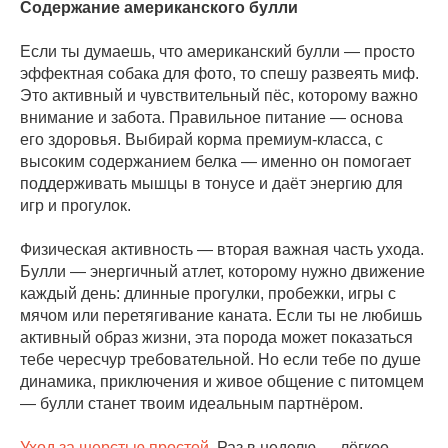
Содержание американского булли
Если ты думаешь, что американский булли — просто
эффектная собака для фото, то спешу развеять миф.
Это активный и чувствительный пёс, которому важно
внимание и забота. Правильное питание — основа
его здоровья. Выбирай корма премиум-класса, с
высоким содержанием белка — именно он помогает
поддерживать мышцы в тонусе и даёт энергию для
игр и прогулок.
Физическая активность — вторая важная часть ухода.
Булли — энергичный атлет, которому нужно движение
каждый день: длинные прогулки, пробежки, игры с
мячом или перетягивание каната. Если ты не любишь
активный образ жизни, эта порода может показаться
тебе чересчур требовательной. Но если тебе по душе
динамика, приключения и живое общение с питомцем
— булли станет твоим идеальным партнёром.
Уход за шерстью простой
. Раз в неделю — лёгкое