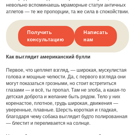
невольно вспоминаешь мраморные статуи античных
атлетов — те же пропорции, та же сила в спокойствии.
Получить
Написать
консультацию
нам
Как выглядит американский булли
Первое, что цепляет взгляд, — широкая, мускулистая
голова и мощные челюсти. Да, с первого взгляда они
могут показаться грозными, но стоит встретиться
глазами — и всё, ты пропал. Там не злоба, а какая-то
детская доброта и желание быть рядом. Тело у них
коренастое, плотное, грудь широкая, движения —
уверенные, плавные. Шерсть короткая и гладкая,
благодаря чему собака выглядит будто полированная
— блестит и переливается на солнце.